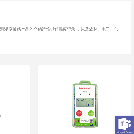
你的位置 :
首页
>
产品展示
>
温湿度记录仪
等对温湿度敏感产品的仓储运输过程温度记录 ，以及农林、电子、气