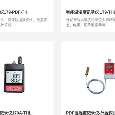
179-PDF-TH
智能温湿度记录仪 179-TH
A标准，保证数据真实性。无需安
外置智能温湿度记录仪大屏精
算机...
态、电量、记录数据量等...
录仪179A-THL
PDF温湿度记录仪-外置探