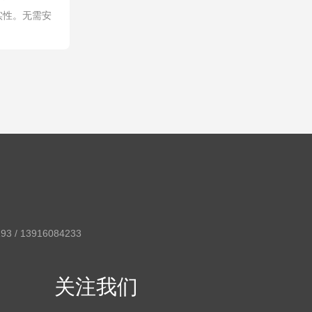
实性。无需安
3 / 13916084233
关注我们