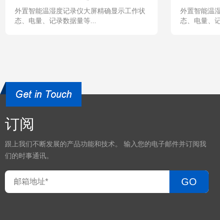
外置智能温湿度记录仪大屏精确显示工作状
外置智能温
态、电量、记录数据量等...
态、电量、记
订阅
跟上我们不断发展的产品功能和技术。 输入您的电子邮件并订阅我
们的时事通讯。
GO