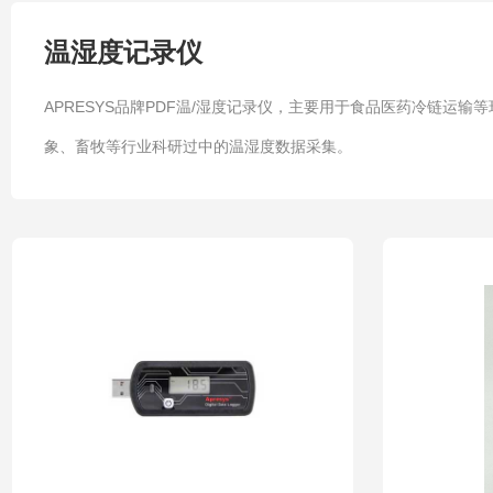
温湿度记录仪
APRESYS品牌PDF温/湿度记录仪，主要用于食品医药冷链
象、畜牧等行业科研过中的温湿度数据采集。