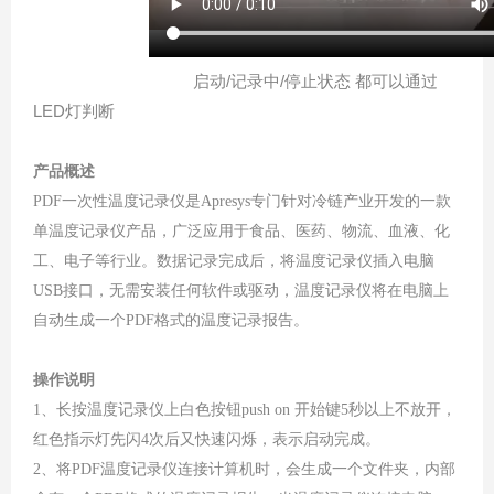
启动/记录中/停止状态 都可以通过
LED灯判断
产品概述
PDF一次性温度记录仪是Apresys专门针对冷链产业开发的一款
单温度记录仪产品，广泛应用于食品、医药、物流、血液、化
工、电子等行业。数据记录完成后，将温度记录仪插入电脑
USB接口，无需安装任何软件或驱动，温度记录仪将在电脑上
自动生成一个PDF格式的温度记录报告。
操作说明
1、
长按温度记录仪上白色按钮push on 开始键
5
秒以上
不放开
，
红色指示灯先闪4次后又快速闪烁，表示启动完成。
2、将PDF温度记录仪连接计算机时，会生成一个文件夹，内部