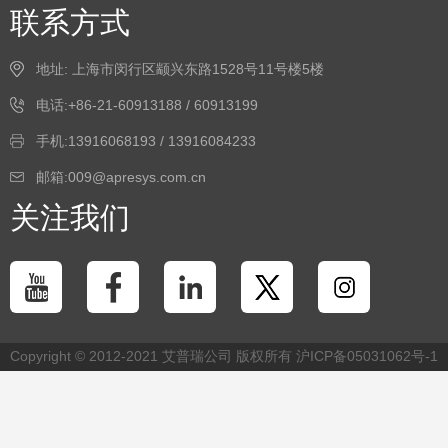
联系方式
地址: 上海市闵行区颛兴东路1528号11号楼5楼
电话:+86-21-60913188 / 60913199
手机:13916068193 / 13916084233
邮箱:009@apresys.com.cn
关注我们
Copyright © 2012-2021 艾普瑞公司 版权所有
沪ICP备05031062号-1