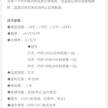
含有一个PDF格式的温度记录报告。当温度记录仪连接电脑
时，温度记录仪将自动停止记录数据。
技术参数：
◆测温范围：-30℃ ~ +70℃（-22℉ ~ 158℉）
◆精度： ±0.5℃/0.9℉
◆分辨率： 0.1℃/℉
◆型号：
25天：PDF-D25(5分钟采集一次) ；
50天：PDF-D50(10分钟采集一次)
99天：PDF-D99(20分钟采集一次)
◆温度类型：℃/℉
◆延时记录：30 分钟
◆保存期： 1 年
◆
按键功能：启动
/停止/运行状态
◆显示: LED (未启动、记录中、停止)
◆
报告类型：
PDF/CSV 格式文件